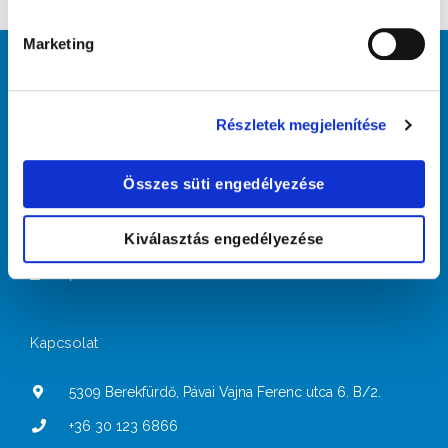
Marketing
Tájékoztatók
Részletek megjelenítése
Covid-19 tájékozató
Összes süti engedélyezése
Felhasználási feltételek
Adatkezelési tájékoztató
Kiválasztás engedélyezése
Cookie tájékoztató
Impresszum
Kapcsolat
5309 Berekfürdő, Pávai Vajna Ferenc utca 6. B/2.
+36 30 123 6866